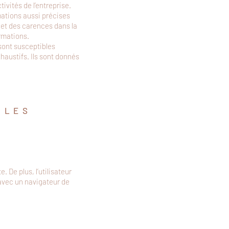
ivités de l’entreprise.
ations aussi précises
 et des carences dans la
ormations.
 sont susceptibles
haustifs. Ils sont donnés
 LES
. De plus, l’utilisateur
 avec un navigateur de