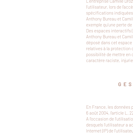
L’entreprise Camille Dro
l’utilisateur, lors de l’ac
spécifications indiquées
Anthony Bureau et Camil
exemple qu’une perte de 
Des espaces interactifs (
Anthony Bureau et Camill
déposé dans cet espace qu
relatives à la protectio
possibilité de mettre en 
caractère raciste, injuri
GE
En France, les données pe
6 août 2004, l’article L.
A l’occasion de l’utilisati
desquels l’utilisateur a 
Internet (IP) de l’utilisate