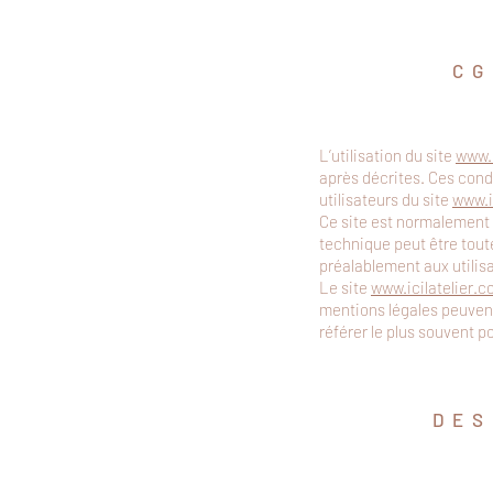
CG
L’utilisation du site
www.i
après décrites. Ces cond
utilisateurs du site
www.i
Ce site est normalement 
technique peut être tout
préalablement aux utilisa
Le site
www.icilatelier.
mentions légales peuvent 
référer le plus souvent p
DES