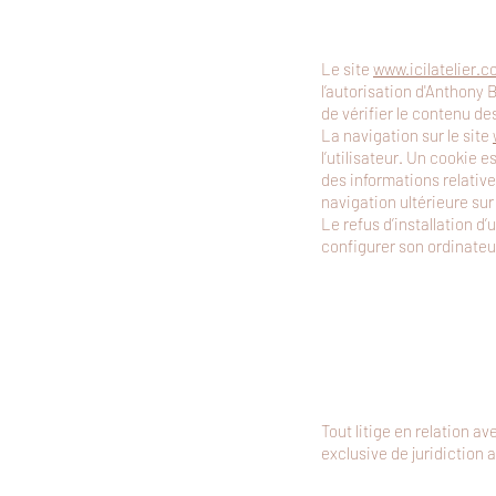
Le site
www.icilatelier.
l’autorisation d'Anthony 
de vérifier le contenu de
La navigation sur le site
l’utilisateur. Un cookie es
des informations relative
navigation ultérieure su
Le refus d’installation d’
configurer son ordinateur
Tout litige en relation ave
exclusive de juridiction