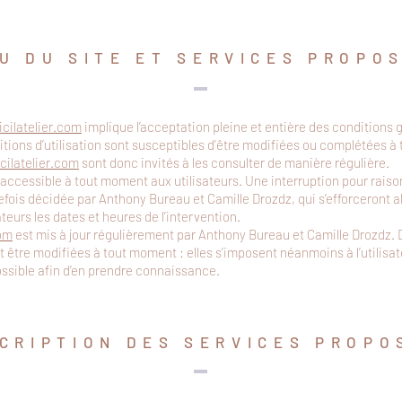
U DU SITE ET SERVICES PROPO
cilatelier.com
implique l’acceptation pleine et entière des conditions g
itions d’utilisation sont susceptibles d’être modifiées ou complétées à
cilatelier.com
sont donc invités à les consulter de manière régulière.
accessible à tout moment aux utilisateurs. Une interruption pour rai
efois décidée par Anthony Bureau et Camille Drozdz, qui s’efforceront
teurs les dates et heures de l’intervention.
com
est mis à jour régulièrement par Anthony Bureau et Camille Drozdz. 
être modifiées à tout moment : elles s’imposent néanmoins à l’utilisateu
ossible afin d’en prendre connaissance.
CRIPTION DES SERVICES PROPO