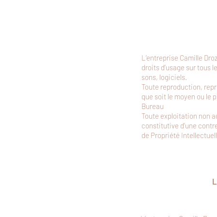
L’entreprise Camille Dro
droits d’usage sur tous 
sons, logiciels.
Toute reproduction, repr
que soit le moyen ou le p
Bureau
Toute exploitation non a
constitutive d’une contr
de Propriété Intellectuell