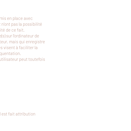
 mis en place avec
’ont pas la possibilité
té de ce fait.
(s) sur l’ordinateur de
sateur, mais qui enregistre
 visent à faciliter la
équentation.
utilisateur peut toutefois
 est fait attribution