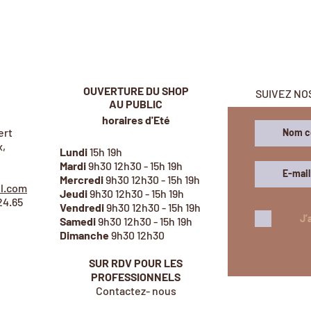
OUVERTURE DU SHOP
SUIVEZ NO
AU PUBLIC
horaires d'Eté
ert
,
Lundi
1
5h 19h
Mardi
9h30 12h30 - 15h 19h
Mercredi
9h30 12h30 - 15h 19h
il.com
Jeudi
9h30 12h30 - 15h 19h
24.65
Vendredi
9h30 12h30 - 15h 19h
J’
Samedi
9h30 12h30 - 15h 19h
Dimanche
9h30 12h30
SUR RDV POUR LES
PROFESSIONNELS
Contactez- nous