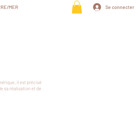
RRE/MER
Se connecter
mérique, il est précisé
e sa réalisation et de
8