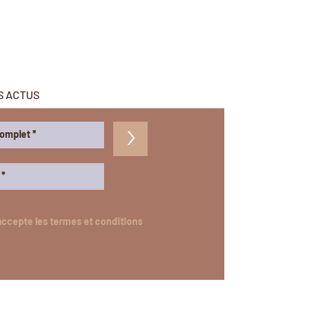
S ACTUS
>
accepte les termes et conditions