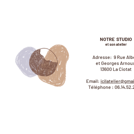
NOTRE STUDIO
et son atelier
Adresse: 9 Rue Alb
et Georges Arnoux
13600 La Ciotat
Email:
icilatelier@gma
Téléphone : 06.14.52.