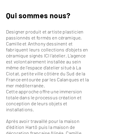
Qui
sommes nous
?
Designer produit et artiste plasticien
passionnés et formés en céramique,
Camille et Anthony dessinent et
fabriquent leurs collections d’objets en
céramiqu
e signés ICI l’atelier. L’agence
est volontairement installée au sein
même de l’espace d’atelier situé à La
Ciotat, petite ville côtière du Sud de la
France entourée par les Calanques et la
mer
méditerranée
.
Cette approche offre une immersion
totale dans le processus création et
conception de leurs objets et
installations.
Après avoir travaillé pour la maison
d'édition Hartô puis la maison de
décoration française Alinéa, Camille